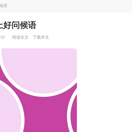
候语
上好问候语
:02
阅读全文
下载本文