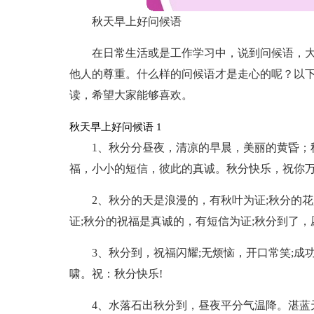
秋天早上好问候语
在日常生活或是工作学习中，说到问候语，
他人的尊重。什么样的问候语才是走心的呢？以下
读，希望大家能够喜欢。
秋天早上好问候语 1
1、秋分分昼夜，清凉的早晨，美丽的黄昏；
福，小小的短信，彼此的真诚。秋分快乐，祝你
2、秋分的天是浪漫的，有秋叶为证;秋分的
证;秋分的祝福是真诚的，有短信为证;秋分到了，
3、秋分到，祝福闪耀;无烦恼，开口常笑;成
啸。祝：秋分快乐!
4、水落石出秋分到，昼夜平分气温降。湛蓝