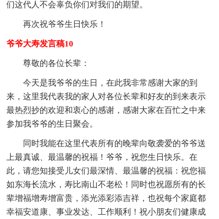
们这代人不会辜负你们对我们的期望。
再次祝爷爷生日快乐！
爷爷大寿发言稿10
尊敬的各位长辈：
今天是我爷爷的生日，在此我非常感谢大家的到
来，这里我代表我的家人对各位长辈和好友的到来表示
最热烈抄的欢迎和衷心的感谢，感谢大家在百忙之中来
参加我爷爷的生日聚会。
同时我能在这里代表所有的晚辈向敬袭爱的爷爷送
上最真诚、最温馨的祝福！爷爷，祝您生日快乐。在
此，请您知接受儿女们最深情、最温馨的祝福：祝您福
如东海长流水，寿比南山不老松！同时也祝愿所有的长
辈增福增寿增富贵，添光添彩添吉祥，也祝每个家庭都
幸福安道康、事业发达、工作顺利！祝小朋友们健康成