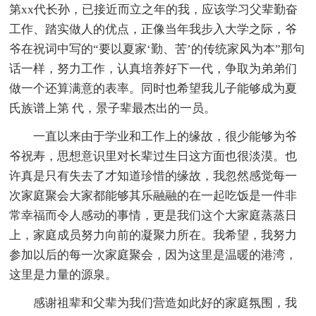
第xx代长孙，已接近而立之年的我，应该学习父辈勤奋
工作、踏实做人的优点，正像当年我步入大学之际，爷
爷在祝词中写的“要以夏家‘勤、苦’的传统家风为本”那句
话一样，努力工作，认真培养好下一代，争取为弟弟们
做一个还算满意的表率。同时也希望我儿子能够成为夏
氏族谱上第 代，景子辈最杰出的一员。
一直以来由于学业和工作上的缘故，很少能够为爷
爷祝寿，思想意识里对长辈过生日这方面也很淡漠。也
许真是只有失去了才知道珍惜的缘故，我忽然感觉每一
次家庭聚会大家都能够其乐融融的在一起吃饭是一件非
常幸福而令人感动的事情，更是我们这个大家庭蒸蒸日
上，家庭成员努力向前的凝聚力所在。我希望，我努力
参加以后的每一次家庭聚会，因为这里是温暖的港湾，
这里是力量的源泉。
感谢祖辈和父辈为我们营造如此好的家庭氛围，我