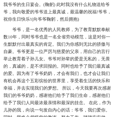
我爷爷的生日宴会。(鞠躬) 此时我没有什么礼物送给爷
爷，我向敬爱的爷爷送上最真诚，最温馨的祝福!爷爷，
祝你生日快乐!(向爷爷鞠躬，然后拥抱)
爷爷，是一名优秀的人民教师，为了教育默默奉献
数10年，同时爷爷也是一名全省劳动模范，这是对你一
生默默付出最真实的肯定。我们为你感到无比的骄傲与
自豪。爷爷更是一位严厉与慈爱的父亲，用自己的言行
举止教育着子孙儿女。爷爷对孙辈的爱是无私的，无畏
的，真诚的，是不求回报的。同时也给予了我们最真诚
的爱。因为有了爷爷奶奶，才会有我们，也才会让我们
有机会再这个五彩缤纷的世界里，享受着生活的快乐和
幸福，并去实现我们的梦想。 所以，今天我要再次感谢
我们的爷爷奶奶，感谢他们给予了我们生命，感谢他们
给予了我们人间最浓最亲情和最深的挂念。 在此，作为
儿孙的我，向说一句发自内心的话：爷爷，我们爱你。