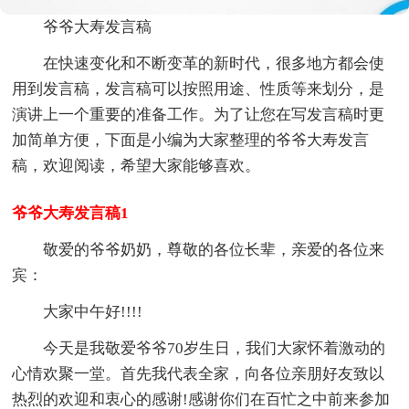
爷爷大寿发言稿
在快速变化和不断变革的新时代，很多地方都会使
用到发言稿，发言稿可以按照用途、性质等来划分，是
演讲上一个重要的准备工作。为了让您在写发言稿时更
加简单方便，下面是小编为大家整理的爷爷大寿发言
稿，欢迎阅读，希望大家能够喜欢。
爷爷大寿发言稿1
敬爱的爷爷奶奶，尊敬的各位长辈，亲爱的各位来
宾：
大家中午好!!!!
今天是我敬爱爷爷70岁生日，我们大家怀着激动的
心情欢聚一堂。首先我代表全家，向各位亲朋好友致以
热烈的欢迎和衷心的感谢!感谢你们在百忙之中前来参加