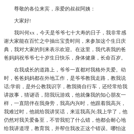
尊敬的各位来宾，亲爱的叔叔阿姨：
大家好!
我叫何xx，今天是爷爷七十大寿的日子，我非常感
谢大家能在百忙之中抽出宝贵时间，来参加这个生日庆
典，我对大家的到来表示欢迎。在这里，我代表我的爸
爸妈妈祝爷爷七十岁生日快乐，身体健康，长命百岁。
在我成长的道路上，爷爷一直都对我格外关爱。幼
时，爸爸妈妈都在外地工作，是爷爷教我走路，教我说
话;学前，是外公教我识字，教我骑自行车，还经常给我
讲故事，猜谜语，陪我玩游戏，他就像我的知心朋友一
样，一直陪伴在我身旁，我高内兴时，他跟着我高兴，
我难过时，他就给我讲笑话，来逗我高兴;我上学了，他
仍然对我关爱备至，不管我犯了什么错，他都会耐心地
给我讲道理，教育我，并帮住我改正这个错误。哪怕这