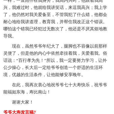
一样，一直陪伴在我身旁，我高内兴时，他跟着我高
兴，我难过时，他就给我讲笑话，来逗我高兴；我上学
了，他仍然对我关爱备至，不管我犯了什么错，他都会
耐心地给我讲道理，教育我，并帮住我改正这个错误。
哪怕这个错我已经犯过无数次了，他还是不厌其烦地教
导我。
现在，虽然爷爷年纪大了，腿脚也不容像以前那样
灵便了，但是他的内心中依然牵挂着我，关爱着我。俗
话说：“百行孝为先！”所以，我一定要努力学习，让外
公少操心，长大后一定给爷爷创造一个舒适的生活环
境，优越的生活条件，让他能够安享晚年。
在此，我再次衷心地祝爷爷七十大寿快乐，祝爷爷
能福如东海，寿比南山！
谢谢大家！
爷爷大寿发言稿7