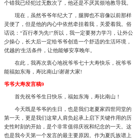
个错我已经犯过无数次了，他还是不厌其烦地教导我。
现在，虽然爷爷年纪大了，腿脚也不容像以前那样
灵便了，但是他的内心中依然牵挂着我，关爱着我。俗
话说：“百行孝为先!”所以，我一定要努力学习，让外公
少操心，长大后一定给爷爷创造一个舒适的生活环境，
优越的'生活条件，让他能够安享晚年。
在此，我再次衷心地祝爷爷七十大寿快乐，祝爷爷
能福如东海，寿比南山!谢谢大家!
爷爷大寿发言稿9
首先祝爷爷生日快乐，福如东海，寿比南山！
今天既是爷爷的生日，也是我们老夏家四世同堂的
第一天，更是我们这辈人肩负起承上启下关键作用的历
史性时刻的开始，是个非常值得庆祝和纪念的一天。这
也是我今天第一个发言的最主要原因。作为夏氏族谱上