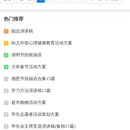
热门推荐
励志演讲稿
1
幼儿中班心理健康教育活动方案
2
清明节的祝福语
3
大班春节活动方案
4
感恩节祝福语合集15篇
5
学习方法演讲稿15篇
6
超市购物活动方案
7
学生志愿者活动策划方案
8
学生会主席竞选演讲稿(集锦15篇)
9