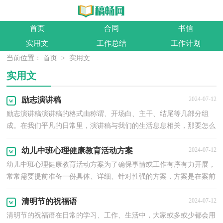
首页
合同
书信
实用文
工作总结
工作计划
当前位置：
首页
>
实用文
实用文
励志演讲稿
2024-07-12
励志演讲稿演讲稿的格式由称谓、开场白、主干、结尾等几部分组
成。在我们平凡的日常里，演讲稿与我们的生活息息相关，那要怎么
写好演讲稿呢？下面是小编整理的励志演讲稿，仅供参考...
幼儿中班心理健康教育活动方案
2024-07-12
幼儿中班心理健康教育活动方案为了确保事情或工作有序有力开展，
常常需要提前准备一份具体、详细、针对性强的方案，方案是在案前
得出的方法计划。那要怎么制定科学的方案呢？下面...
清明节的祝福语
2024-07-12
清明节的祝福语在日常的学习、工作、生活中，大家或多或少都会用