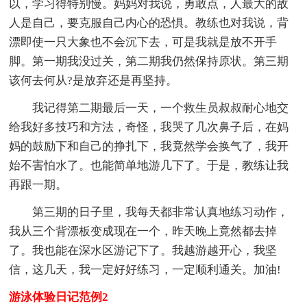
以，学习得特别慢。妈妈对我说，勇敢点，人最大的敌
人是自己，要克服自己内心的恐惧。教练也对我说，背
漂即使一只大象也不会沉下去，可是我就是放不开手
脚。第一期我没过关，第二期我仍然保持原状。第三期
该何去何从?是放弃还是再坚持。
我记得第二期最后一天，一个救生员叔叔耐心地交
给我好多技巧和方法，奇怪，我哭了几次鼻子后，在妈
妈的鼓励下和自己的挣扎下，我竟然学会换气了，我开
始不害怕水了。也能简单地游几下了。于是，教练让我
再跟一期。
第三期的日子里，我每天都非常认真地练习动作，
我从三个背漂板变成现在一个，昨天晚上竟然都去掉
了。我也能在深水区游记下了。我越游越开心，我坚
信，这几天，我一定好好练习，一定顺利通关。加油!
游泳体验日记范例2